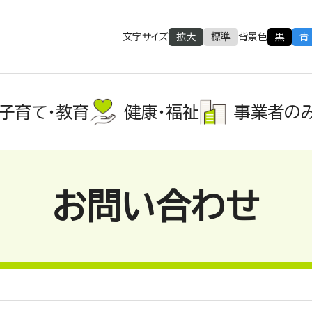
文字サイズ
拡大
標準
背景色
黒
青
子育て・教育
健康・福祉
事業者の
お問い合わせ