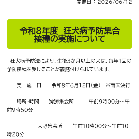
開催日 ： 2026/06/12
令和８年度 狂犬病予防集合
接種の実施について
狂犬病予防法により、生後３か月以上の犬は、毎年１回の
予防接種を受けることが義務付けられています。
実 施 日 令和８年６月１２日（金） ※雨天決行
場所・時間 淌涛集会所 午前９時００分～午
前９時５０分
大野集会所 午前１０時００分～午前１０
時２０分