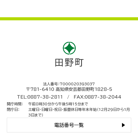
法人番号：7000020393037
〒781-6410 高知県安芸郡田野町1828-5
TEL:0887-38-2811 / FAX:0887-38-2044
開庁時間
：
午前8時30分から午後5時15分まで
閉庁日
：
土曜日・日曜日・祝日・振替休日等年末年始（12月29日から1月
3日まで）
電話番号一覧