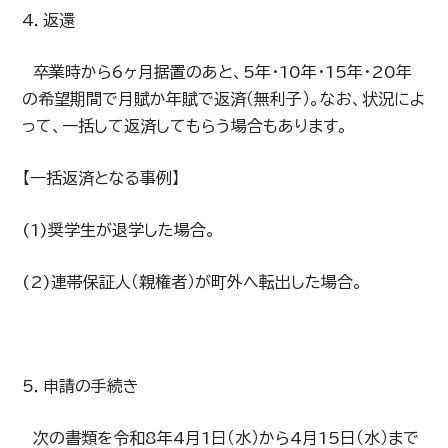
4．返還
卒業時から6ヶ月据置のあと、5年・10年・15年・20年
の希望期間で月賦か年賦で返済（無利子）。なお、状況によ
って、一括して返済してもらう場合もあります。
【一括返済となる事例】
(1)奨学生が退学した場合。
(2)連帯保証人（親権者）が町外へ転出した場合。
5．申請の手続き
次の書類を令和8年4月1日（水）から4月15日（水）まで