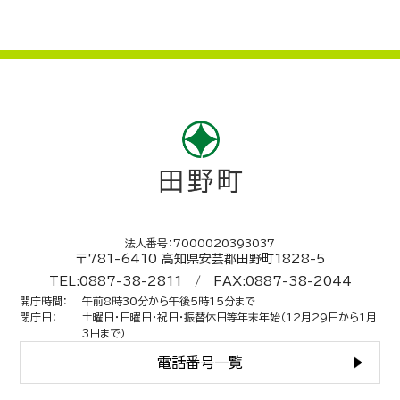
法人番号：7000020393037
〒781-6410 高知県安芸郡田野町1828-5
TEL:0887-38-2811 / FAX:0887-38-2044
開庁時間
：
午前8時30分から午後5時15分まで
閉庁日
：
土曜日・日曜日・祝日・振替休日等年末年始（12月29日から1月
3日まで）
電話番号一覧