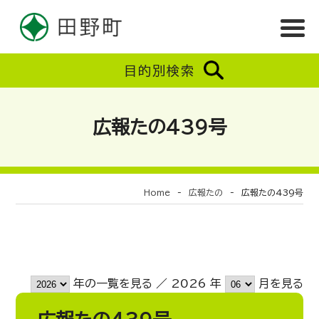
目的別検索
広報たの439号
Home
-
広報たの
-
広報たの439号
年の一覧を見る ／ 2026 年
月を見る