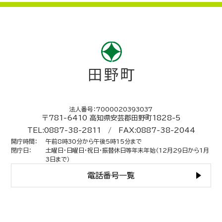
法人番号：7000020393037
〒781-6410 高知県安芸郡田野町1828-5
TEL:0887-38-2811 / FAX:0887-38-2044
開庁時間
：
午前8時30分から午後5時15分まで
閉庁日
：
土曜日・日曜日・祝日・振替休日等年末年始（12月29日から1月
3日まで）
電話番号一覧